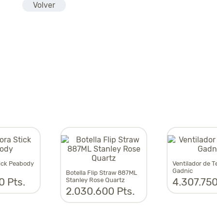
Volver
ick Peabody
Ventilador de 
Gadnic
Botella Flip Straw 887ML
0 Pts.
4.307.750
Stanley Rose Quartz
2.030.600 Pts.