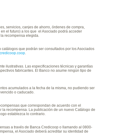
es, servicios, canjes de ahorro, órdenes de compra,
 en el futuro) a los que el Asociado podrá acceder
 la recompensa elegida.
 catálogos que podrán ser consultados por los Asociados
credicoop.coop
.
 ilustrativas. Las especificaciones técnicas y garantías
pectivos fabricantes. El Banco no asume ningún tipo de
untos acumulados a la fecha de la misma, no pudiendo ser
 vencido o caducado.
recompensas que correspondan de acuerdo con el
r la recompensa. La publicación de un nuevo Catálogo de
ogo establezca lo contrario.
ensas a través de Banca Credicoop o llamando al 0800-
ompensa, el Asociado deberá acreditar su identidad de