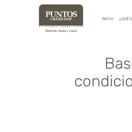
INICIO
¿QUÉ 
Bas
condici