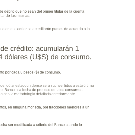
e débito que no sean del primer titular de la cuenta
lar de las mismas.
 o en el exterior se acreditarán puntos de acuerdo a la
 de crédito: acumularán 1
 4 dólares (U$S) de consumo.
nto por cada 8 pesos ($) de consumo.
del dólar estadounidense serán convertidos a esta última
el Banco a la fecha de proceso de tales consumos,
do con la metodología detallada anteriormente.
os, en ninguna moneda, por fracciones menores a un
drá ser modificada a criterio del Banco cuando lo