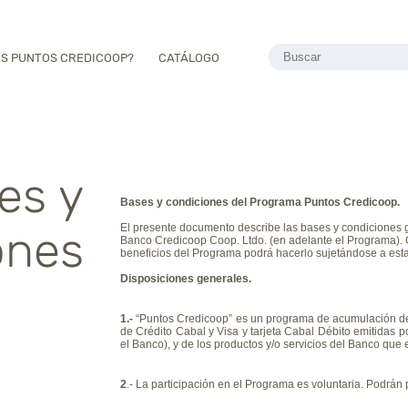
ES PUNTOS CREDICOOP?
CATÁLOGO
es y
Bases y condiciones del Programa Puntos Credicoop.
ones
El presente documento describe las bases y condiciones 
Banco Credicoop Coop. Ltdo. (en adelante el Programa). 
beneficios del Programa podrá hacerlo sujetándose a est
Disposiciones generales.
1.-
“Puntos Credicoop” es un programa de acumulación de 
de Crédito Cabal y Visa y tarjeta Cabal Débito emitidas 
el Banco), y de los productos y/o servicios del Banco que 
2
.
- La participación en el Programa es voluntaria. Podrán 