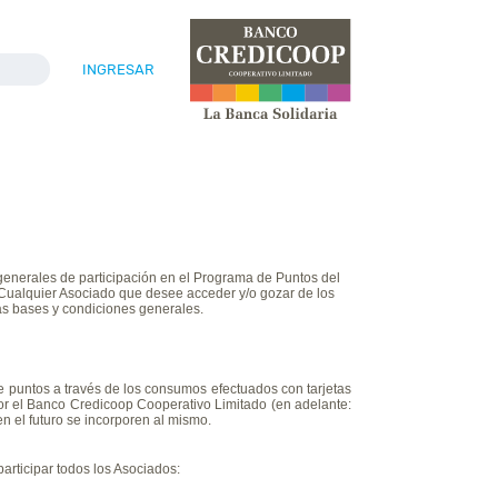
INGRESAR
generales de participación en el Programa de Puntos del
Cualquier Asociado que desee acceder y/o gozar de los
as bases y condiciones generales.
puntos a través de los consumos efectuados con tarjetas
por el Banco Credicoop Cooperativo Limitado (en adelante:
en el futuro se incorporen al mismo.
participar todos los Asociados: