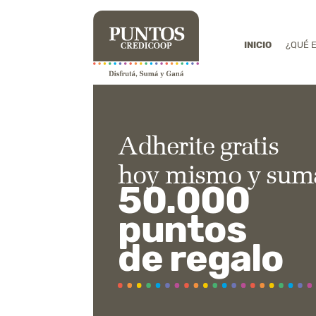
INICIO
¿QUÉ 
Adherite gratis
hoy mismo y sum
50.000
puntos
de regalo