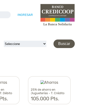
INGRESAR
s
 en
25% de ahorro en
T. Débito
Jugueterías - T. Crédito
Pts.
105.000 Pts.