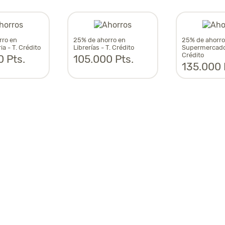
rro en
25% de ahorro en
25% de ahorro
a - T. Crédito
Librerías - T. Crédito
Supermercado
Crédito
 Pts.
105.000 Pts.
135.000 