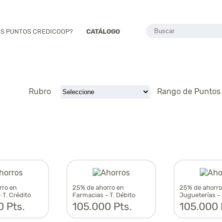
ES PUNTOS CREDICOOP?
CATÁLOGO
Rubro
Rango de Punto
rro en
25% de ahorro en
25% de ahorro
 T. Crédito
Farmacias - T. Débito
Jugueterías - 
 Pts.
105.000 Pts.
105.000 