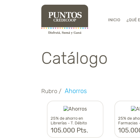
INICIO
¿QUÉ 
Catálogo
Ahorros
Rubro /
25% de ahorro en
25% de aho
Librerías - T. Débito
Farmacias -
105.000 Pts.
105.000