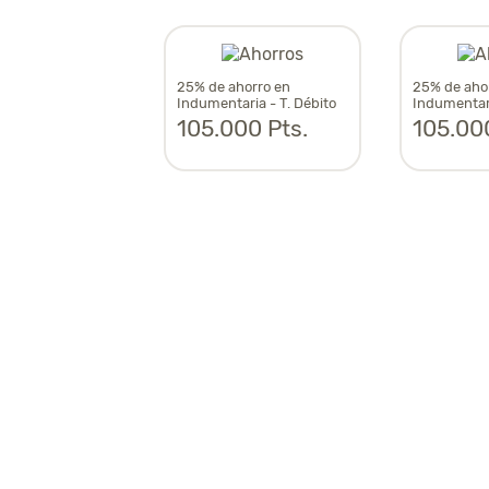
25% de ahorro en
25% de aho
Indumentaria - T. Débito
Indumentari
105.000 Pts.
105.000