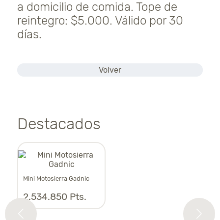
a domicilio de comida. Tope de
reintegro: $5.000. Válido por 30
días.
Volver
Destacados
Mini Motosierra Gadnic
Asp
2.534.850 Pts.
1.