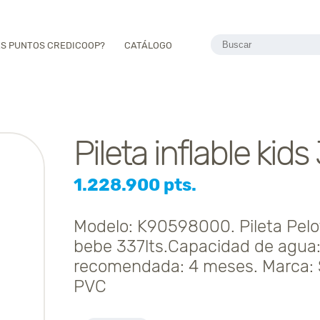
ES PUNTOS CREDICOOP?
CATÁLOGO
Pileta inflable kids 
1.228.900 pts.
Modelo: K90598000. Pileta Pelote
bebe 337lts.Capacidad de agua:
recomendada: 4 meses. Marca: 
PVC