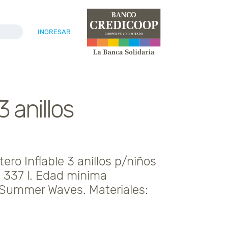
INGRESAR
3 anillos
ro Inflable 3 anillos p/niños
 337 l. Edad minima
Summer Waves. Materiales: