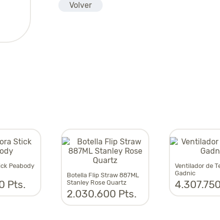
Volver
ick Peabody
Ventilador de 
Gadnic
Botella Flip Straw 887ML
0 Pts.
4.307.750
Stanley Rose Quartz
2.030.600 Pts.