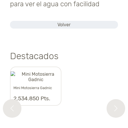
para ver el agua con facilidad
Volver
Destacados
Mini Motosierra Gadnic
Asp
2.534.850 Pts.
1.